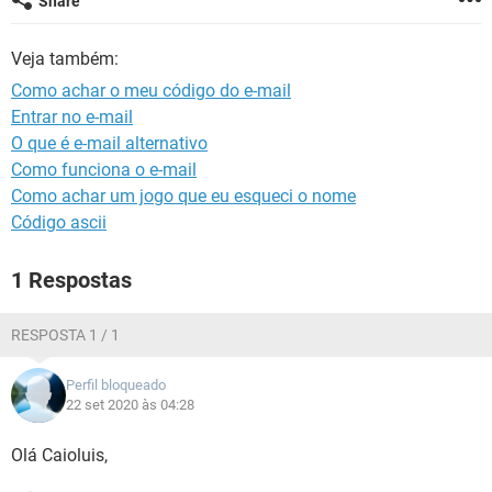
Share
GUIA DE COMPRAS
Veja também:
Como achar o meu código do e-mail
Entrar no e-mail
O que é e-mail alternativo
Como funciona o e-mail
Como achar um jogo que eu esqueci o nome
Código ascii
1 Respostas
RESPOSTA 1 / 1
Perfil bloqueado
22 set 2020 às 04:28
Olá Caioluis,