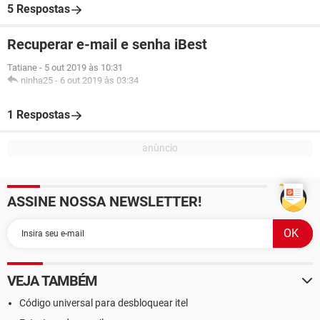
5 Respostas
Recuperar e-mail e senha iBest
Tatiane
-
5 out 2019 às 10:31
ninha25
-
6 out 2019 às 03:34
1 Respostas
ASSINE NOSSA NEWSLETTER!
VEJA TAMBÉM
Código universal para desbloquear itel