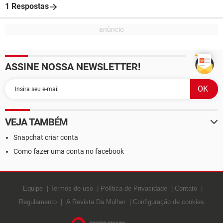
1 Respostas
ASSINE NOSSA NEWSLETTER!
VEJA TAMBÉM
Snapchat criar conta
Como fazer uma conta no facebook
Equipe
Termos de uso
Política de Privacidade
Contato
Regulamento
A Revista Da Mulher
Configuração de cookies