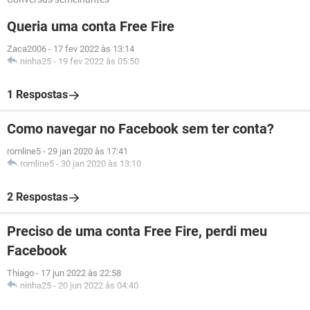
Queria uma conta Free Fire
Zaca2006
-
17 fev 2022 às 13:14
ninha25
-
19 fev 2022 às 05:50
1 Respostas
Como navegar no Facebook sem ter conta?
romline5
-
29 jan 2020 às 17:41
romline5
-
30 jan 2020 às 13:10
2 Respostas
Preciso de uma conta Free Fire, perdi meu
Facebook
Thiago
-
17 jun 2022 às 22:58
ninha25
-
20 jun 2022 às 04:40