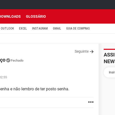
DOWNLOADS
GLOSSÁRIO
OUTLOOK
EXCEL
INSTAGRAM
GMAIL
GUIA DE COMPRAS
Seguinte
ASS
aço
NEW
Fechado
02:55
senha e não lembro de ter posto senha.