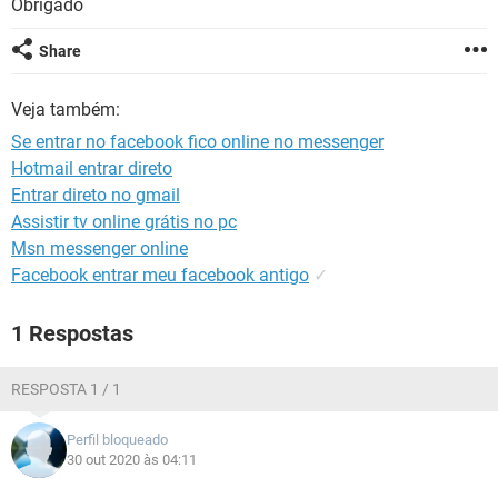
Obrigado
GUIA DE COMPRAS
Share
Veja também:
Se entrar no facebook fico online no messenger
Hotmail entrar direto
Entrar direto no gmail
Assistir tv online grátis no pc
Msn messenger online
Facebook entrar meu facebook antigo
✓
1 Respostas
RESPOSTA 1 / 1
Perfil bloqueado
30 out 2020 às 04:11