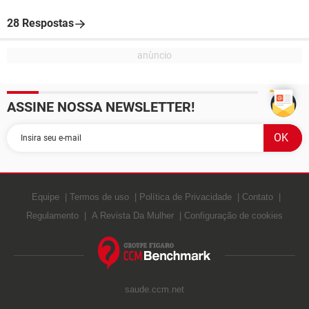
28 Respostas
ASSINE NOSSA NEWSLETTER!
Equipe
Termos de uso
Política de Privacidade
Contato
Regulamento
A Revista Da Mulher
Configuração de cookies
saude.ccm.net