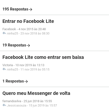
195 Respostas
Entrar no Facebook Lite
Facebook
-
4 nov 2015 às 20:48
ninha25
-
23 nov 2018 às 08:30
19 Respostas
Facebook Lite como entrar sem baixa
Victoria
-
10 nov 2019 às 13:13
ninha25
-
11 nov 2019 às 05:15
1 Respostas
Quero meu Messenger de volta
fernandosilva
-
25 jun 2018 às 15:55
Jessicasouza
-
15 jun 2019 às 15:57