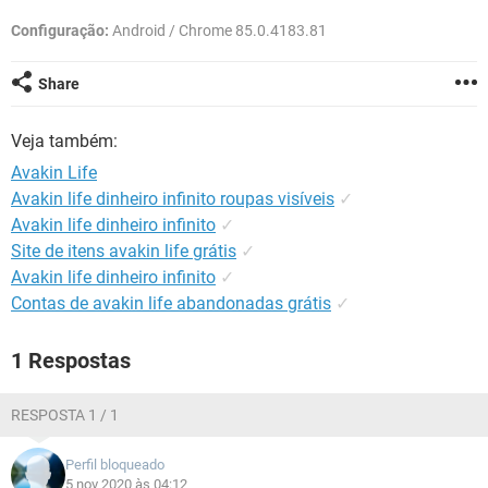
GUIA DE COMPRAS
Configuração:
Android / Chrome 85.0.4183.81
Share
Veja também:
Avakin Life
Avakin life dinheiro infinito roupas visíveis
✓
Avakin life dinheiro infinito
✓
Site de itens avakin life grátis
✓
Avakin life dinheiro infinito
✓
Contas de avakin life abandonadas grátis
✓
1 Respostas
RESPOSTA 1 / 1
Perfil bloqueado
5 nov 2020 às 04:12