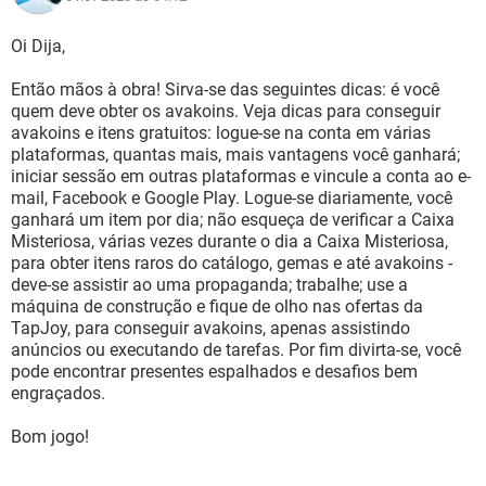
Oi Dija,
Então mãos à obra! Sirva-se das seguintes dicas: é você
quem deve obter os avakoins. Veja dicas para conseguir
avakoins e itens gratuitos: logue-se na conta em várias
plataformas, quantas mais, mais vantagens você ganhará;
iniciar sessão em outras plataformas e vincule a conta ao e-
mail, Facebook e Google Play. Logue-se diariamente, você
ganhará um item por dia; não esqueça de verificar a Caixa
Misteriosa, várias vezes durante o dia a Caixa Misteriosa,
para obter itens raros do catálogo, gemas e até avakoins -
deve-se assistir ao uma propaganda; trabalhe; use a
máquina de construção e fique de olho nas ofertas da
TapJoy, para conseguir avakoins, apenas assistindo
anúncios ou executando de tarefas. Por fim divirta-se, você
pode encontrar presentes espalhados e desafios bem
engraçados.
Bom jogo!