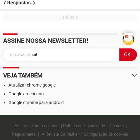
7 Respostas
ASSINE NOSSA NEWSLETTER!
VEJA TAMBÉM
Atualizar chrome google
Google americano
Google chrome para android
Equipe
Termos de uso
Política de Privacidade
Contato
Regulamento
A Revista Da Mulher
Configuração de cookies