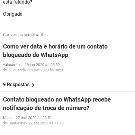
está falando?
Obrigada
Conversas semelhantes
Como ver data e horário de um contato
bloqueado do WhatsApp
valcsantos
-
19 jan 2020 às 08:59
Oiiquerida
-
23 set 2023 às 08:56
9 Respostas
Contato bloqueado no WhatsApp recebe
notificação de troca de número?
Maria
-
27 mai 2020 às 23:51
Jaqueline
-
22 set 2023 às 11:45