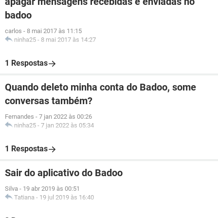
apagar mensagens recebidas e enviadas no
badoo
carlos
-
8 mai 2017 às 11:15
ninha25
-
8 mai 2017 às 14:27
1 Respostas
Quando deleto minha conta do Badoo, some
conversas também?
Fernandes
-
7 jan 2022 às 00:26
ninha25
-
7 jan 2022 às 05:34
1 Respostas
Sair do aplicativo do Badoo
Silva
-
19 abr 2019 às 00:51
Tatiana
-
19 jul 2019 às 16:40