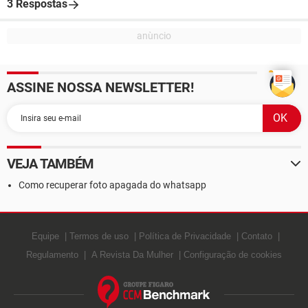
3 Respostas
ASSINE NOSSA NEWSLETTER!
VEJA TAMBÉM
Como recuperar foto apagada do whatsapp
Equipe
Termos de uso
Política de Privacidade
Contato
Regulamento
A Revista Da Mulher
Configuração de cookies