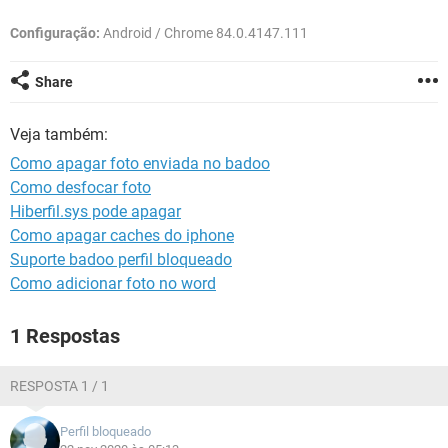
GUIA DE COMPRAS
Configuração:
Android / Chrome 84.0.4147.111
Share
Veja também:
Como apagar foto enviada no badoo
Como desfocar foto
Hiberfil.sys pode apagar
Como apagar caches do iphone
Suporte badoo perfil bloqueado
Como adicionar foto no word
1 Respostas
RESPOSTA 1 / 1
Perfil bloqueado