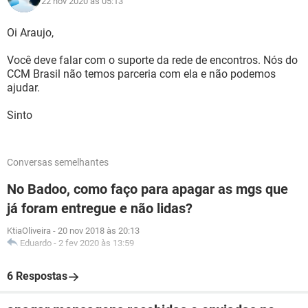
22 nov 2020 às 05:13
Oi Araujo,
Você deve falar com o suporte da rede de encontros. Nós do
CCM Brasil não temos parceria com ela e não podemos
ajudar.
Sinto
Conversas semelhantes
No Badoo, como faço para apagar as mgs que
já foram entregue e não lidas?
KtiaOliveira
-
20 nov 2018 às 20:13
Eduardo
-
2 fev 2020 às 13:59
6 Respostas