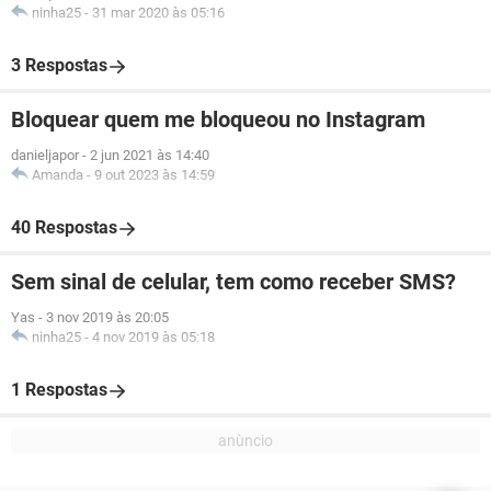
ninha25
-
31 mar 2020 às 05:16
3 Respostas
Bloquear quem me bloqueou no Instagram
danieljapor
-
2 jun 2021 às 14:40
Amanda
-
9 out 2023 às 14:59
40 Respostas
Sem sinal de celular, tem como receber SMS?
Yas
-
3 nov 2019 às 20:05
ninha25
-
4 nov 2019 às 05:18
1 Respostas