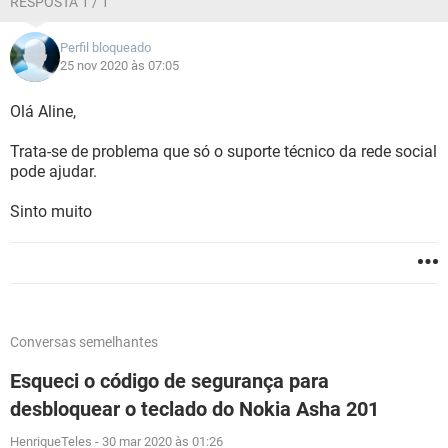
RESPOSTA 1 / 1
Perfil bloqueado
25 nov 2020 às 07:05
Olá Aline,
Trata-se de problema que só o suporte técnico da rede social
pode ajudar.
Sinto muito
Conversas semelhantes
Esqueci o código de segurança para
desbloquear o teclado do Nokia Asha 201
HenriqueTeles
-
30 mar 2020 às 01:26