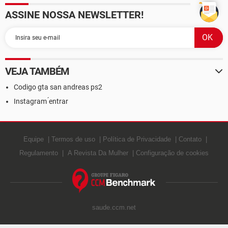
ASSINE NOSSA NEWSLETTER!
VEJA TAMBÉM
Codigo gta san andreas ps2
Instagram ́entrar
Equipe
Termos de uso
Política de Privacidade
Contato
Regulamento
A Revista Da Mulher
Configuração de cookies
saude.ccm.net