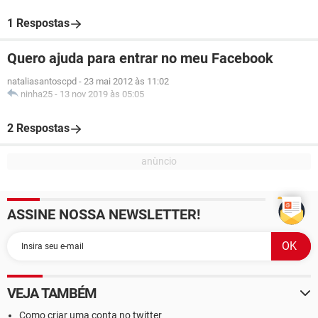
1 Respostas
Quero ajuda para entrar no meu Facebook
nataliasantoscpd
-
23 mai 2012 às 11:02
ninha25
-
13 nov 2019 às 05:05
2 Respostas
ASSINE NOSSA NEWSLETTER!
VEJA TAMBÉM
Como criar uma conta no twitter