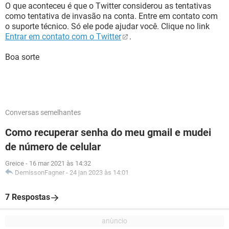
O que aconteceu é que o Twitter considerou as tentativas
como tentativa de invasão na conta. Entre em contato com
o suporte técnico. Só ele pode ajudar você. Clique no link
Entrar em contato com o Twitter
.
Boa sorte
Conversas semelhantes
Como recuperar senha do meu gmail e mudei
de número de celular
Greice
-
16 mar 2021 às 14:32
DemissonFagner
-
24 jan 2023 às 14:01
7 Respostas