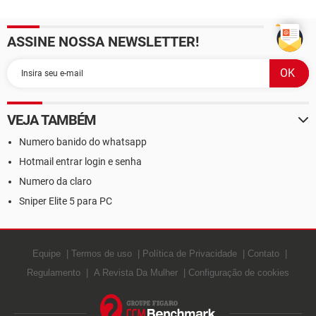
ASSINE NOSSA NEWSLETTER!
VEJA TAMBÉM
Numero banido do whatsapp
Hotmail entrar login e senha
Numero da claro
Sniper Elite 5 para PC
Equipe
Termos de uso
Política de Privacidade
Contato
Regulamento
A Revista Da Mulher
Configuração de cookies