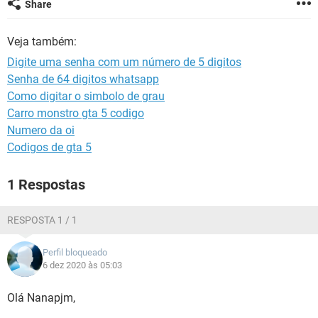
Share
GUIA DE COMPRAS
Veja também:
Digite uma senha com um número de 5 digitos
Senha de 64 digitos whatsapp
Como digitar o simbolo de grau
Carro monstro gta 5 codigo
Numero da oi
Codigos de gta 5
1 Respostas
RESPOSTA 1 / 1
Perfil bloqueado
6 dez 2020 às 05:03
Olá Nanapjm,