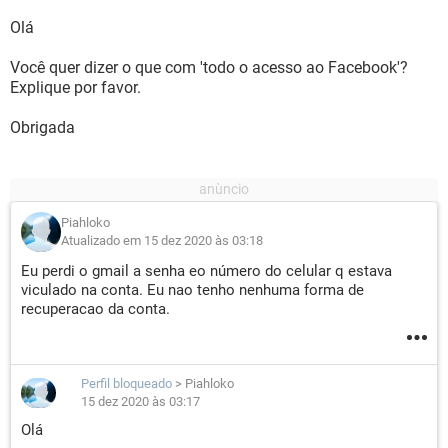
Olá
Você quer dizer o que com 'todo o acesso ao Facebook'?
Explique por favor.
Obrigada
Piahloko
Atualizado em 15 dez 2020 às 03:18
Eu perdi o gmail a senha eo número do celular q estava
viculado na conta. Eu nao tenho nenhuma forma de
recuperacao da conta.
Perfil bloqueado
>
Piahloko
15 dez 2020 às 03:17
Olá