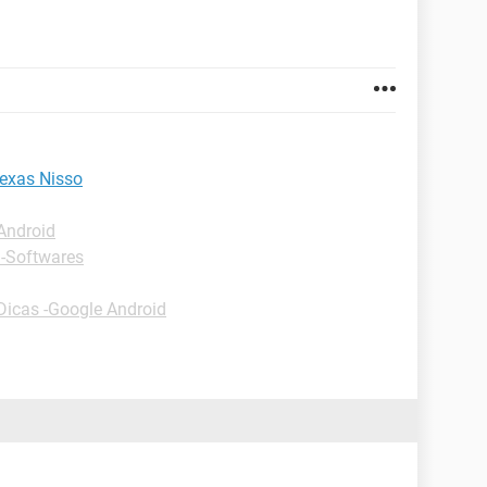
exas Nisso
Android
 -Softwares
Dicas -Google Android