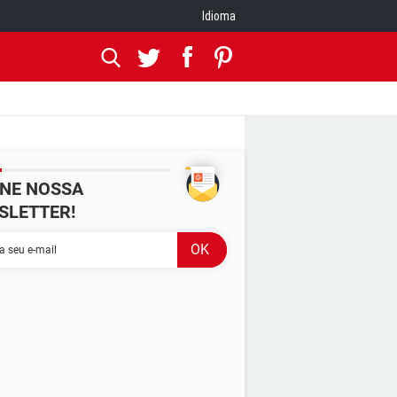
Idioma
INE NOSSA
SLETTER!