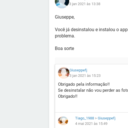
3 jan 2021 às 13:38
Giuseppe,
Você já desinstalou e instalou o ap
problema.
Boa sorte
Giuseppefj
3 jan 2021 às 15:23
Obrigado pela informação!!
Se desinstalar não vou perder as fo
Obrigado!!
Tiago_1988
>
Giuseppefj
4 mai 2021 às 15:49