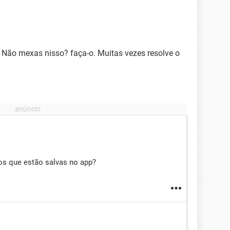
p Não mexas nisso? faça-o. Muitas vezes resolve o
tos que estão salvas no app?