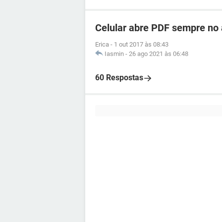
Celular abre PDF sempre no 
Erica
-
1 out 2017 às 08:43
Iasmin
-
26 ago 2021 às 06:48
60 Respostas