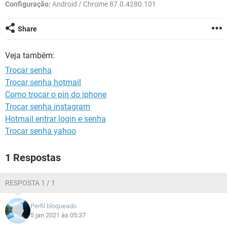
GUIA DE COMPRAS
Configuração:
Android / Chrome 87.0.4280.101
Share
Veja também:
Trocar senha
Trocar senha hotmail
Como trocar o pin do iphone
Trocar senha instagram
Hotmail entrar login e senha
Trocar senha yahoo
1 Respostas
RESPOSTA 1 / 1
Perfil bloqueado
5 jan 2021 às 05:37