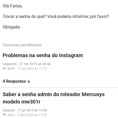
Olá Farias,
Trocar a senha do quê? Você poderia informar, por favor?
Obrigada
Conversas semelhantes
Problemas na senha do Instagram
vegasvini
-
27 nov 2019 às 00:46
Bella
-
17 jul 2022 às 17:32
4 Respostas
Saber a senha admin do roteador Mercusys
modelo mw301r
Eduardo
-
17 jul 2019 às 12:40
silva
-
2 dez 2020 às 17:18