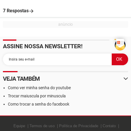
7 Respostas
ASSINE NOSSA NEWSLETTER!
VEJA TAMBÉM
Como ver minha senha do youtube
Trocar maiuscula por minuscula
Como trocar a senha do facebook
Equipe
Termos de uso
Política de Privacidade
Contato