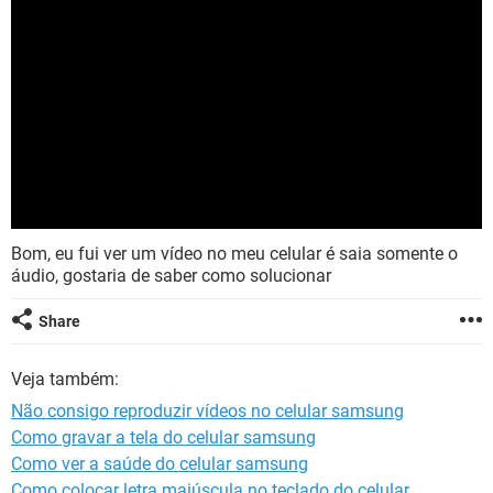
Bom, eu fui ver um vídeo no meu celular é saia somente o
áudio, gostaria de saber como solucionar
Share
Veja também:
Não consigo reproduzir vídeos no celular samsung
Como gravar a tela do celular samsung
Como ver a saúde do celular samsung
Como colocar letra maiúscula no teclado do celular