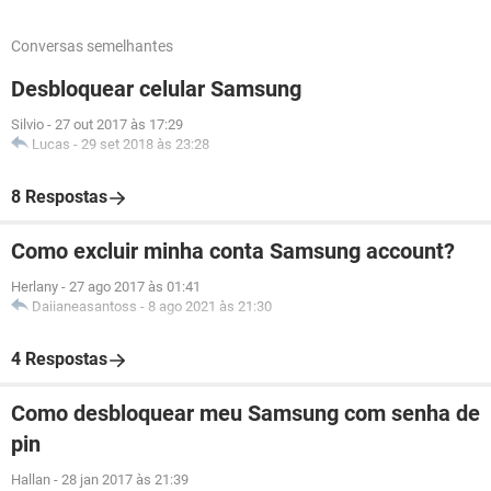
Conversas semelhantes
Desbloquear celular Samsung
Silvio
-
27 out 2017 às 17:29
Lucas
-
29 set 2018 às 23:28
8 Respostas
Como excluir minha conta Samsung account?
Herlany
-
27 ago 2017 às 01:41
Daiianeasantoss
-
8 ago 2021 às 21:30
4 Respostas
Como desbloquear meu Samsung com senha de
pin
Hallan
-
28 jan 2017 às 21:39