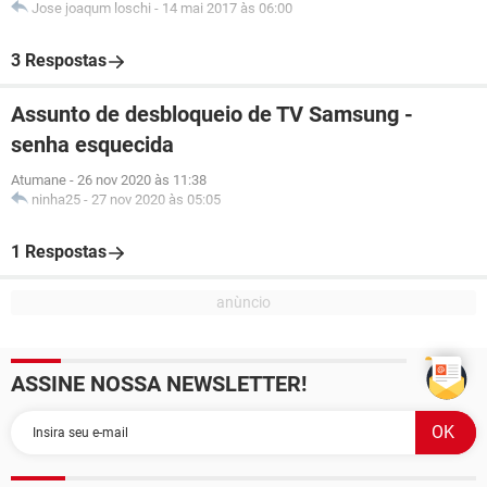
Jose joaqum loschi
-
14 mai 2017 às 06:00
3 Respostas
Assunto de desbloqueio de TV Samsung -
senha esquecida
Atumane
-
26 nov 2020 às 11:38
ninha25
-
27 nov 2020 às 05:05
1 Respostas
ASSINE NOSSA NEWSLETTER!