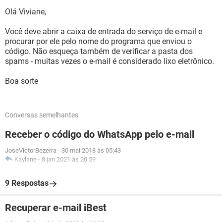
Olá Viviane,
Você deve abrir a caixa de entrada do serviço de e-mail e
procurar por ele pelo nome do programa que enviou o
código. Não esqueça também de verificar a pasta dos
spams - muitas vezes o e-mail é considerado lixo eletrônico.
Boa sorte
Conversas semelhantes
Receber o código do WhatsApp pelo e-mail
JoseVictorBezerra
-
30 mai 2018 às 05:43
Kaylane
-
8 jan 2021 às 20:59
9 Respostas
Recuperar e-mail iBest