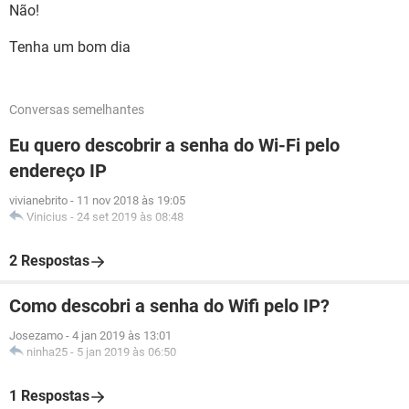
Não!
Tenha um bom dia
Conversas semelhantes
Eu quero descobrir a senha do Wi-Fi pelo
endereço IP
vivianebrito
-
11 nov 2018 às 19:05
Vinicius
-
24 set 2019 às 08:48
2 Respostas
Como descobri a senha do Wifi pelo IP?
Josezamo
-
4 jan 2019 às 13:01
ninha25
-
5 jan 2019 às 06:50
1 Respostas