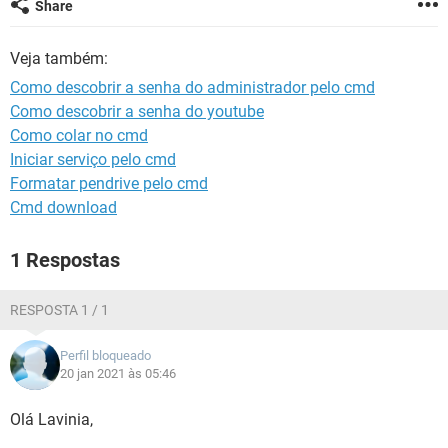
Share
GUIA DE COMPRAS
Veja também:
Como descobrir a senha do administrador pelo cmd
Como descobrir a senha do youtube
Como colar no cmd
Iniciar serviço pelo cmd
Formatar pendrive pelo cmd
Cmd download
1 Respostas
RESPOSTA 1 / 1
Perfil bloqueado
20 jan 2021 às 05:46
Olá Lavinia,