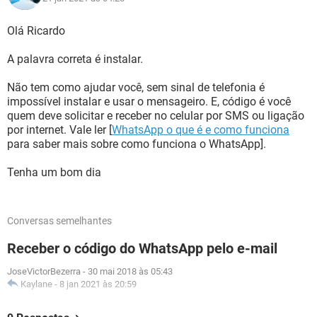
Olá Ricardo
A palavra correta é instalar.
Não tem como ajudar você, sem sinal de telefonia é
impossível instalar e usar o mensageiro. E, código é você
quem deve solicitar e receber no celular por SMS ou ligação
por internet. Vale ler [
WhatsApp o que é e como funciona
para saber mais sobre como funciona o WhatsApp].
Tenha um bom dia
Conversas semelhantes
Receber o código do WhatsApp pelo e-mail
JoseVictorBezerra
-
30 mai 2018 às 05:43
Kaylane
-
8 jan 2021 às 20:59