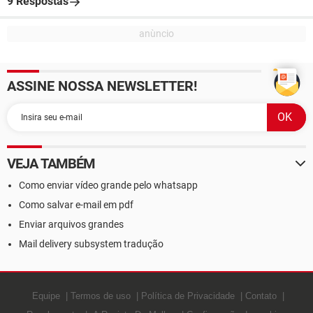
9 Respostas
ASSINE NOSSA NEWSLETTER!
VEJA TAMBÉM
Como enviar vídeo grande pelo whatsapp
Como salvar e-mail em pdf
Enviar arquivos grandes
Mail delivery subsystem tradução
Equipe
Termos de uso
Política de Privacidade
Contato