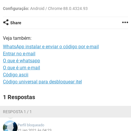
GUIA DE COMPRAS
Configuração:
Android / Chrome 88.0.4324.93
Share
Veja também:
WhatsApp instalar e enviar o código por e-mail
Entrar no e-mail
O que é whatsapp
O que é um e-mail
Código ascii
Código universal para desbloquear itel
1 Respostas
RESPOSTA 1 / 1
Perfil bloqueado
21 jan 2021 às 04:23