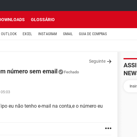
DOWNLOADS
GLOSSÁRIO
OUTLOOK
EXCEL
INSTAGRAM
GMAIL
GUIA DE COMPRAS
Seguinte
ASS
sem número sem email
NEW
Fechado
 05:03
po eu não tenho e-mail na conta,e o número eu