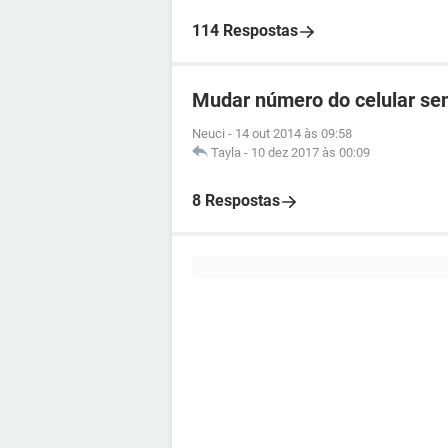
114 Respostas
Mudar número do celular se
Neuci
-
14 out 2014 às 09:58
Tayla
-
10 dez 2017 às 00:09
8 Respostas