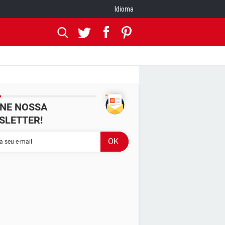
Idioma
INE NOSSA
SLETTER!