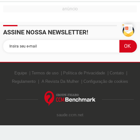
ASSINE NOSSA NEWSLETTER!
Equipe
Termos de uso
Política de Privacidade
Contato
Regulamento
A Revista Da Mulher
Configuração de cookies
saude.ccm.net