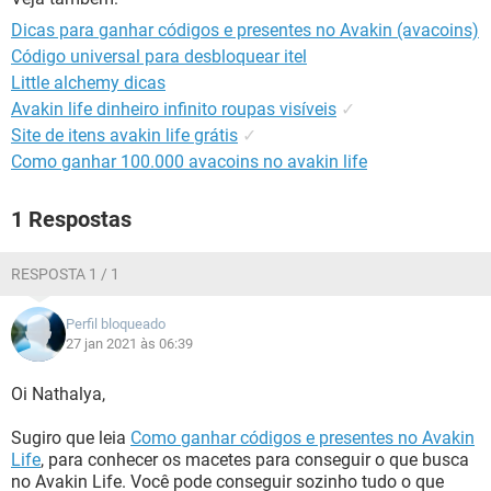
GUIA DE COMPRAS
Dicas para ganhar códigos e presentes no Avakin (avacoins)
Código universal para desbloquear itel
Little alchemy dicas
Avakin life dinheiro infinito roupas visíveis
✓
Site de itens avakin life grátis
✓
Como ganhar 100.000 avacoins no avakin life
1 Respostas
RESPOSTA 1 / 1
Perfil bloqueado
27 jan 2021 às 06:39
Oi Nathalya,
Sugiro que leia
Como ganhar códigos e presentes no Avakin
Life
, para conhecer os macetes para conseguir o que busca
no Avakin Life. Você pode conseguir sozinho tudo o que