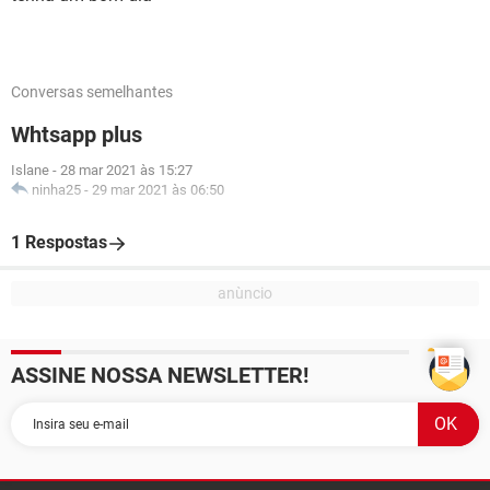
Conversas semelhantes
Whtsapp plus
Islane
-
28 mar 2021 às 15:27
ninha25
-
29 mar 2021 às 06:50
1 Respostas
ASSINE NOSSA NEWSLETTER!