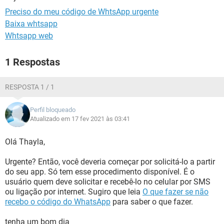
GUIA DE COMPRAS
Preciso do meu código de WhtsApp urgente
Baixa whtsapp
Whtsapp web
1 Respostas
RESPOSTA 1 / 1
Perfil bloqueado
Atualizado em 17 fev 2021 às 03:41
Olá Thayla,
Urgente? Então, você deveria começar por solicitá-lo a partir
do seu app. Só tem esse procedimento disponível. É o
usuário quem deve solicitar e recebê-lo no celular por SMS
ou ligação por internet. Sugiro que leia
O que fazer se não
recebo o código do WhatsApp
para saber o que fazer.
tenha um bom dia