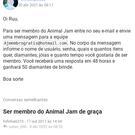
20 abr 2021 às 08:17
Oi Ruu,
Para ser membro do Animal Jam entre no seu e-mail e envie
uma mensagem para a equipe
. No corpo da mensagem
Ajmembrogratis@hotmail.com
informe o nome de usuário, senha, quais e quantos itens
quer, diamantes, jóias e quanto tempo você gostaria de ser
membro. Você receberá uma resposta em 48 horas e
ganhará 50 diamantes de brinde.
Boa sorte
Conversas semelhantes
Ser membro do Animal Jam de graça
fofinha6373
-
17 out 2017 às 14:34
satan_666
-
8 abr 2022 às 08:32