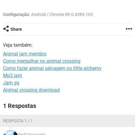
GUIA DE COMPRAS
Configuração:
Android / Chrome 89.0.4389.105
Share
Veja também:
Animal jam membro
Como mergulhar no animal crossing
Como fazer animal selvagem no little alchemy
Mp3 jam
Jam gg
Animal crossing download
1 Respostas
RESPOSTA 1 / 1
Perfil bloqueado