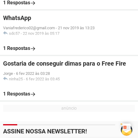
1 Respostas
WhatsApp
Vaniafrederico02@gmail.com
-
21 nov 2019 às 13:23
sdc57
-
22 nov 2019 às 05:17
1 Respostas
Gostaria de conseguir dimas para o Free Fire
Jorge
-
6 fev 2022 às 03:28
ninha25
-
6 fev 2022 às 03:45
1 Respostas
ASSINE NOSSA NEWSLETTER!