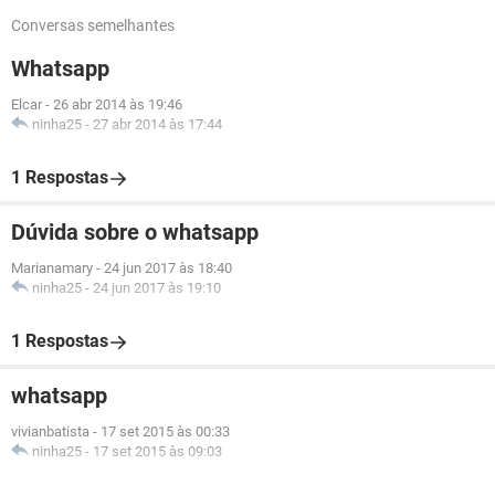
Conversas semelhantes
Whatsapp
Elcar
-
26 abr 2014 às 19:46
ninha25
-
27 abr 2014 às 17:44
1 Respostas
Dúvida sobre o whatsapp
Marianamary
-
24 jun 2017 às 18:40
ninha25
-
24 jun 2017 às 19:10
1 Respostas
whatsapp
vivianbatista
-
17 set 2015 às 00:33
ninha25
-
17 set 2015 às 09:03