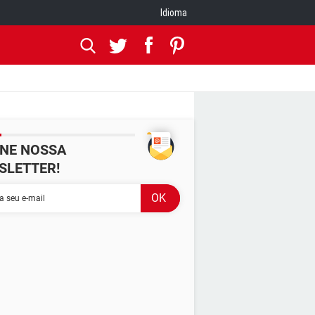
Idioma
INE NOSSA
SLETTER!