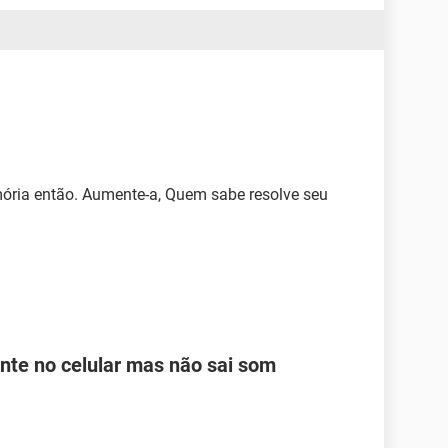
mória então. Aumente-a, Quem sabe resolve seu
te no celular mas não sai som