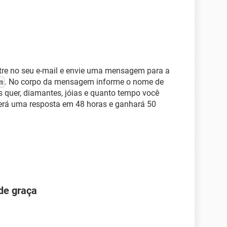
re no seu e-mail e envie uma mensagem para a
. No corpo da mensagem informe o nome de
m
ns quer, diamantes, jóias e quanto tempo você
erá uma resposta em 48 horas e ganhará 50
de graça