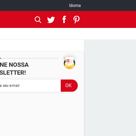
Idioma
INE NOSSA
SLETTER!