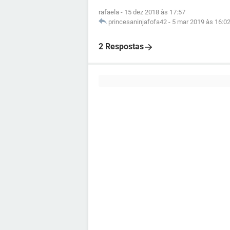
rafaela
-
15 dez 2018 às 17:57
princesaninjafofa42
-
5 mar 2019 às 16:0
2 Respostas