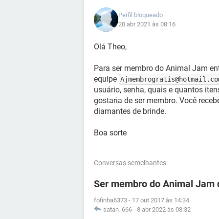
Perfil bloqueado
20 abr 2021 às 08:16
Olá Theo,
Para ser membro do Animal Jam ent
equipe
Ajmembrogratis@hotmail.co
usuário, senha, quais e quantos ite
gostaria de ser membro. Você receb
diamantes de brinde.
Boa sorte
Conversas semelhantes
Ser membro do Animal Jam 
fofinha6373
-
17 out 2017 às 14:34
satan_666
-
8 abr 2022 às 08:32