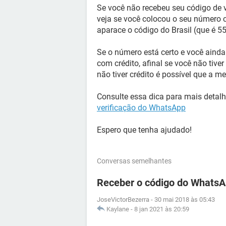
Se você não recebeu seu código de v
veja se você colocou o seu número 
aparace o código do Brasil (que é 55
Se o número está certo e você ainda 
com crédito, afinal se você não tive
não tiver crédito é possível que a
Consulte essa dica para mais detal
verificação do WhatsApp
Espero que tenha ajudado!
Conversas semelhantes
Receber o código do WhatsA
JoseVictorBezerra
-
30 mai 2018 às 05:43
Kaylane
-
8 jan 2021 às 20:59