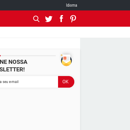
Idioma
INE NOSSA
SLETTER!