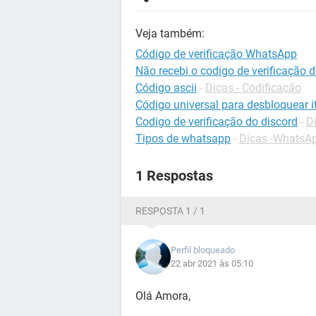
Veja também:
Código de verificação WhatsApp
Não recebi o codigo de verificação
Código ascii
-
Dicas - Codificação
Código universal para desbloquear it
Codigo de verificação do discord
-
D
Tipos de whatsapp
-
Dicas -WhatsA
1 Respostas
RESPOSTA 1 / 1
Perfil bloqueado
22 abr 2021 às 05:10
Olá Amora,