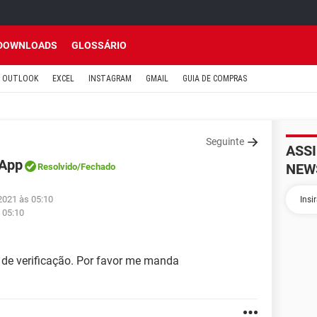
DOWNLOADS
GLOSSÁRIO
OUTLOOK
EXCEL
INSTAGRAM
GMAIL
GUIA DE COMPRAS
Seguinte
ASS
sApp
NEW
Resolvido
/Fechado
2021 às 05:10
 05:10
de verificação. Por favor me manda