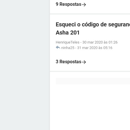
9 Respostas
Esqueci o código de seguran
Asha 201
HenriqueTeles
-
30 mar 2020 às 01:26
ninha25
-
31 mar 2020 às 05:16
3 Respostas