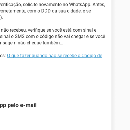
erificação, solicite novamente no WhatsApp. Antes,
corretamente, com o DDD da sua cidade, e se
).
não recebeu, verifique se você está com sinal e
r sinal o SMS com o código não vai chegar e se você
 mensagem não chegue também...
hes:
O que fazer quando não se recebe o Código de
pp pelo e-mail