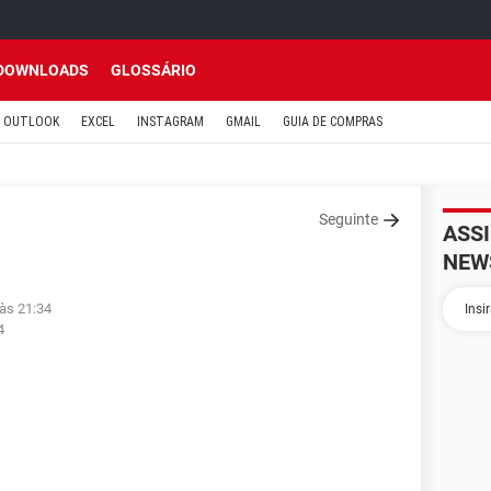
DOWNLOADS
GLOSSÁRIO
OUTLOOK
EXCEL
INSTAGRAM
GMAIL
GUIA DE COMPRAS
Seguinte
ASS
NEW
 às 21:34
4