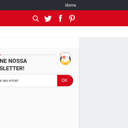
Idioma
INE NOSSA
SLETTER!