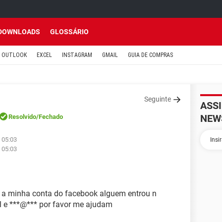
DOWNLOADS
GLOSSÁRIO
OUTLOOK
EXCEL
INSTAGRAM
GMAIL
GUIA DE COMPRAS
Seguinte
ASS
NEW
Resolvido
/Fechado
 05:03
 05:03
 a minha conta do facebook alguem entrou n
 e ***@*** por favor me ajudam