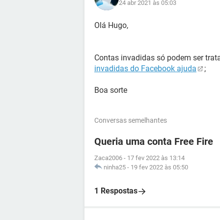
24 abr 2021 às 05:03
Olá Hugo,
Contas invadidas só podem ser trat
invadidas do Facebook ajuda
;
Boa sorte
Conversas semelhantes
Queria uma conta Free Fire
Zaca2006
-
17 fev 2022 às 13:14
ninha25
-
19 fev 2022 às 05:50
1 Respostas