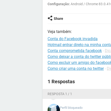
Configuração:
Android / Chrome 83.0.4
Share
Veja também:
Conta do Facebook invadida
Hotmail entrar direto na minha cont
Conta comprometida facebook
-
Dic
Como deixar a conta do twitter públ
Como excluir um amigo do faceboo
Como criar uma conta no twitter
-
Di
1 Respostas
RESPOSTA 1 / 1
Perfil bloqueado