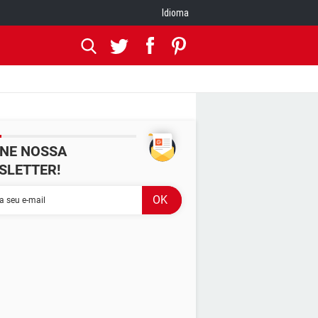
Idioma
INE NOSSA
SLETTER!