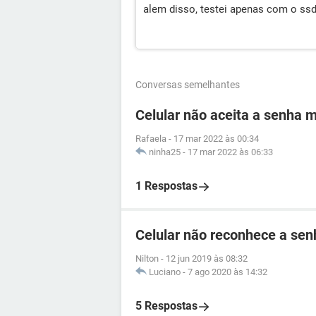
alem disso, testei apenas com o ssd
Conversas semelhantes
Celular não aceita a senha 
Rafaela
-
17 mar 2022 às 00:34
ninha25
-
17 mar 2022 às 06:33
1 Respostas
Celular não reconhece a se
Nilton
-
12 jun 2019 às 08:32
Luciano
-
7 ago 2020 às 14:32
5 Respostas