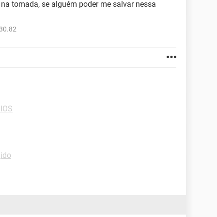
 na tomada, se alguém poder me salvar nessa
30.82
BIOS
gido