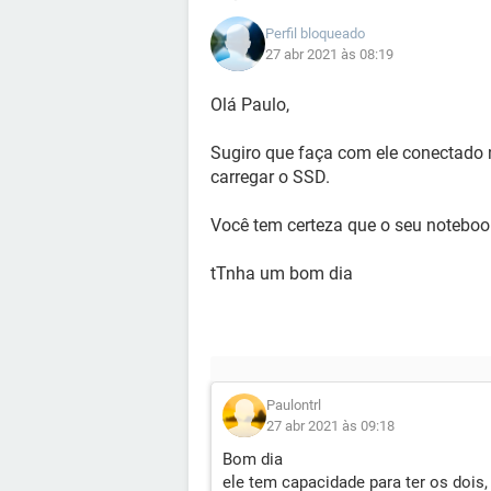
Perfil bloqueado
27 abr 2021 às 08:19
Olá Paulo,
Sugiro que faça com ele conectado n
carregar o SSD.
Você tem certeza que o seu noteboo
tTnha um bom dia
Paulontrl
27 abr 2021 às 09:18
Bom dia
ele tem capacidade para ter os dois,