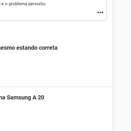
 e o problema persistiu
mesmo estando correta
nha Samsung A 20