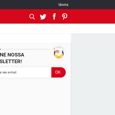
Idioma
INE NOSSA
SLETTER!