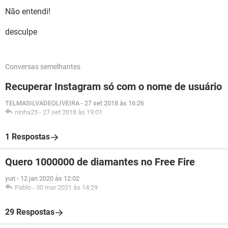
Não entendi!
desculpe
Conversas semelhantes
Recuperar Instagram só com o nome de usuário
TELMASILVADEOLIVEIRA
-
27 set 2018 às 16:26
ninha25
-
27 set 2018 às 19:01
1 Respostas
Quero 1000000 de diamantes no Free Fire
yuri
-
12 jan 2020 às 12:02
Pablo
-
30 mar 2021 às 14:29
29 Respostas