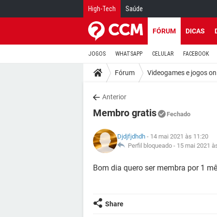
High-Tech
Saúde
FÓRUM
DICAS
JOGOS
WHATSAPP
CELULAR
FACEBOOK
Fórum
Videogames e jogos on
Anterior
Membro gratis
Fechado
Djdjfjdhdh
- 14 mai 2021 às 11:20
Perfil bloqueado -
15 mai 2021 à
Bom dia quero ser membra por 1 mê
Share