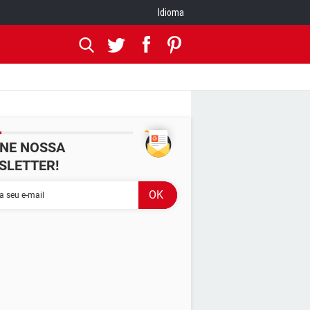
Idioma
INE NOSSA
SLETTER!