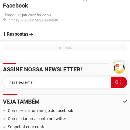
Facebook
Thiago
-
17 jun 2022 às 22:58
ninha25
-
20 jun 2022 às 04:40
1 Respostas
ASSINE NOSSA NEWSLETTER!
VEJA TAMBÉM
Como excluir um amigo do facebook
Como criar uma conta no twitter
Snapchat criar conta