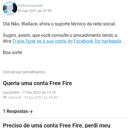
Perfil bloqueado
25 mai 2021 às 07:59
Olá Não, Wallace, afora o suporte técnico da rede social .
Sugiro, assim, que você consulte o procedimento lendo a
dica
O que fazer se a sua conta do Facebook for hackeada
.
Boa sorte
Conversas semelhantes
Queria uma conta Free Fire
Zaca2006
-
17 fev 2022 às 13:14
ninha25
-
19 fev 2022 às 05:50
1 Respostas
Preciso de uma conta Free Fire, perdi meu