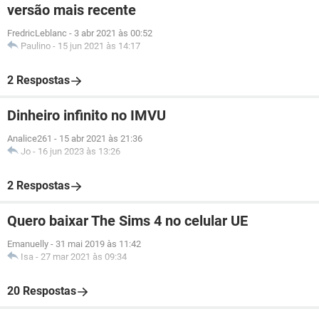
versão mais recente
FredricLeblanc
-
3 abr 2021 às 00:52
Paulino
-
15 jun 2021 às 14:17
2 Respostas
Dinheiro infinito no IMVU
Analice261
-
15 abr 2021 às 21:36
Jo
-
16 jun 2023 às 13:26
2 Respostas
Quero baixar The Sims 4 no celular UE
Emanuelly
-
31 mai 2019 às 11:42
Isa
-
27 mar 2021 às 09:34
20 Respostas