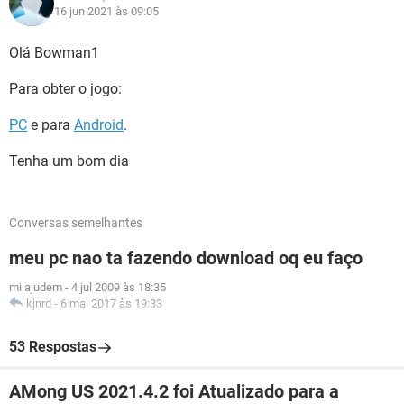
16 jun 2021 às 09:05
Olá Bowman1
Para obter o jogo:
PC
e para
Android
.
Tenha um bom dia
Conversas semelhantes
meu pc nao ta fazendo download oq eu faço
mi ajudem
-
4 jul 2009 às 18:35
kjnrd
-
6 mai 2017 às 19:33
53 Respostas
AMong US 2021.4.2 foi Atualizado para a