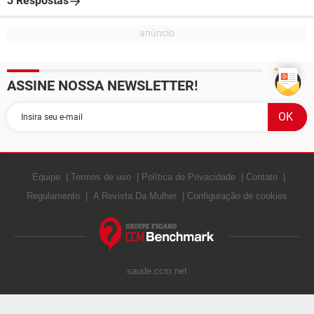
3 Respostas
ASSINE NOSSA NEWSLETTER!
Equipe
Termos de uso
Política de Privacidade
Contato
Regulamento
A Revista Da Mulher
Configuração de cookies
saude.ccm.net