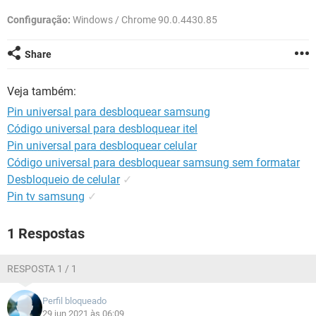
GUIA DE COMPRAS
Configuração:
Windows / Chrome 90.0.4430.85
Share
Veja também:
Pin universal para desbloquear samsung
Código universal para desbloquear itel
Pin universal para desbloquear celular
Código universal para desbloquear samsung sem formatar
Desbloqueio de celular
✓
Pin tv samsung
✓
1 Respostas
RESPOSTA 1 / 1
Perfil bloqueado
29 jun 2021 às 06:09