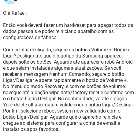
Olá Rafael,
Então você deverá fazer um hard-reset para apagar todos os
dados pessoais e poder reiniciar o aparelho com as
configurações de fábrica.
Com celular desligado, segure os botões Volume +, Home e
Ligar?Desligar até que o logotipo da Samsung apareça,
depois solte os botões. Aguarde até aparecer o robô Android
e que sejam instaladas algumas atualizações. Se você
receber a mensagem Nenhum Comando, segure o botão
Ligar/Desligar e aperte rapidamente o botão de Volume +.
No menu do modo Recovery, e com os botões de volume,
navegue até a opção wipe data/factory reset e confirme com
o o botão Ligar/Desligar. Na continuidade, vá até a opção
Yes–delete all user data e valide com o botão Ligar/Desligar.
Por fim, selecione reboot system now validando com o
botão Ligar/Desligar. Aguarde que o aparelho reinicie e
chegue ao sistema para configurar a conta de e-mail e
instalar os apps favoritos.