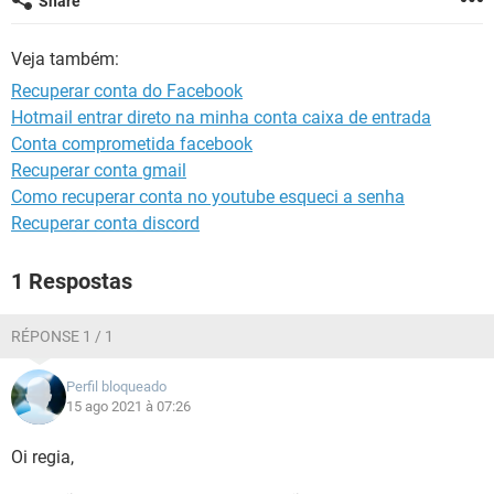
Share
GUIA DE COMPRAS
Veja também:
Recuperar conta do Facebook
Hotmail entrar direto na minha conta caixa de entrada
Conta comprometida facebook
Recuperar conta gmail
Como recuperar conta no youtube esqueci a senha
Recuperar conta discord
1 Respostas
RÉPONSE 1 / 1
Perfil bloqueado
15 ago 2021 à 07:26
Oi regia,