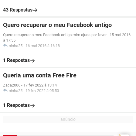
43 Respostas
Quero recuperar o meu Facebook antigo
Quero recuperar o meu Facebook antigo mim ajuda por favor
-
15 mai 2016
à 17:55
ninha25
-
16 mai 2016 à 16:18
1 Respostas
Queria uma conta Free Fire
Zaca2006
-
17 fev 2022 à 13:14
ninha25
-
19 fev 2022 à 05:50
1 Respostas