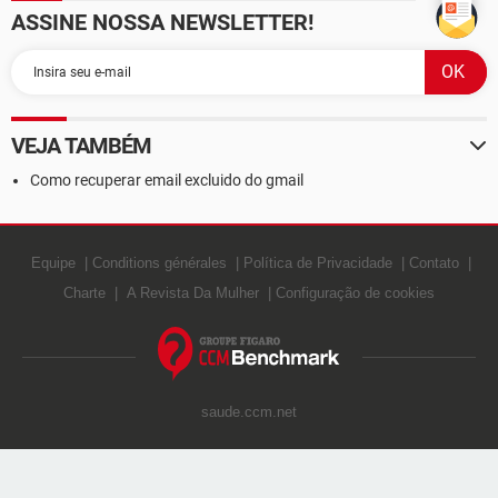
ASSINE NOSSA NEWSLETTER!
VEJA TAMBÉM
Como recuperar email excluido do gmail
Equipe
Conditions générales
Política de Privacidade
Contato
Charte
A Revista Da Mulher
Configuração de cookies
saude.ccm.net