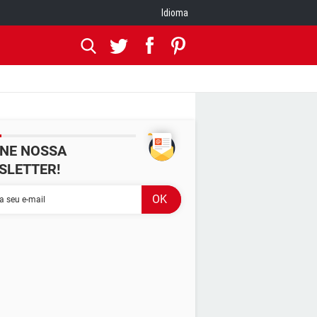
Idioma
INE NOSSA
SLETTER!