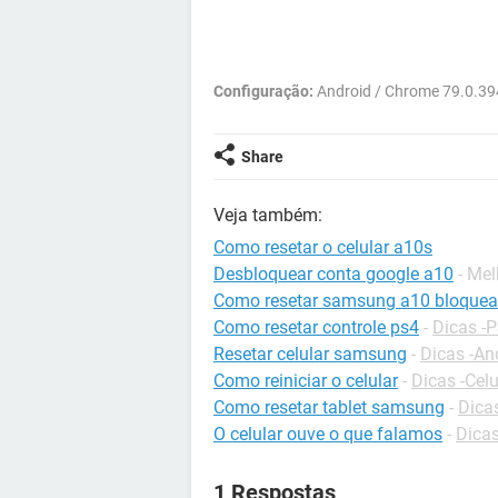
Configuração:
Android / Chrome 79.0.3
Share
Veja também:
Como resetar o celular a10s
Desbloquear conta google a10
- Me
Como resetar samsung a10 bloquea
Como resetar controle ps4
-
Dicas -
Resetar celular samsung
-
Dicas -An
Como reiniciar o celular
-
Dicas -Celu
Como resetar tablet samsung
-
Dica
O celular ouve o que falamos
-
Dicas
1 Respostas