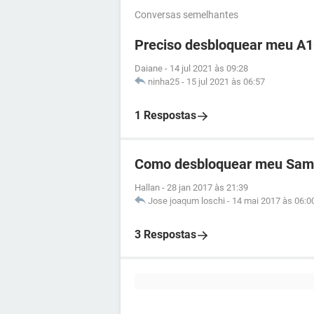
Conversas semelhantes
Preciso desbloquear meu A1
Daiane
-
14 jul 2021 às 09:28
ninha25
-
15 jul 2021 às 06:57
1 Respostas
Como desbloquear meu Sams
Hallan
-
28 jan 2017 às 21:39
Jose joaqum loschi
-
14 mai 2017 às 06:0
3 Respostas