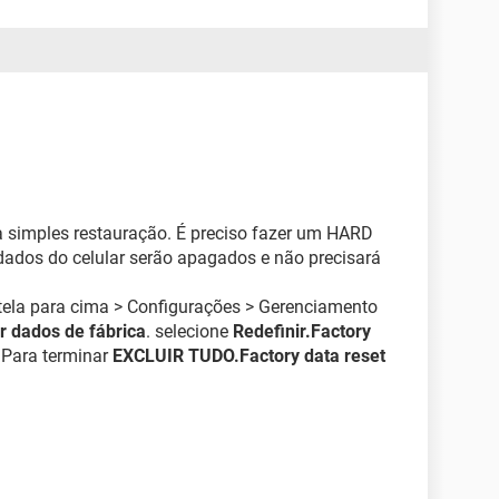
 simples restauração. É preciso fazer um HARD
 dados do celular serão apagados e não precisará
a tela para cima > Configurações > Gerenciamento
ir dados de fábrica
. selecione
Redefinir.Factory
. Para terminar
EXCLUIR TUDO.Factory data reset