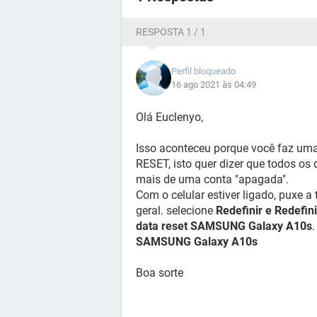
RESPOSTA 1 / 1
Perfil bloqueado
16 ago 2021 às 04:49
Olá Euclenyo,
Isso aconteceu porque você faz uma
RESET, isto quer dizer que todos os
mais de uma conta "apagada".
Com o celular estiver ligado, puxe 
geral. selecione
Redefinir e Redefin
data reset SAMSUNG Galaxy A10s
SAMSUNG Galaxy A10s
Boa sorte