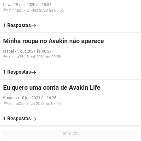
Law
-
19 dez 2020 às 15:54
ninha25
-
21 dez 2020 às 06:06
1 Respostas
Minha roupa no Avakin não aparece
Izabel
-
5 out 2021 às 08:27
ninha25
-
5 out 2021 às 09:50
1 Respostas
Eu quero uma conta de Avakin Life
Kauaana
-
8 jun 2021 às 14:26
ninha25
-
9 jun 2021 às 07:43
1 Respostas