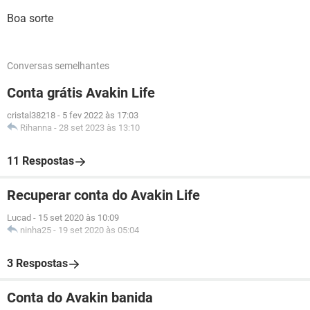
Boa sorte
Conversas semelhantes
Conta grátis Avakin Life
cristal38218
-
5 fev 2022 às 17:03
Rihanna
-
28 set 2023 às 13:10
11 Respostas
Recuperar conta do Avakin Life
Lucad
-
15 set 2020 às 10:09
ninha25
-
19 set 2020 às 05:04
3 Respostas
Conta do Avakin banida