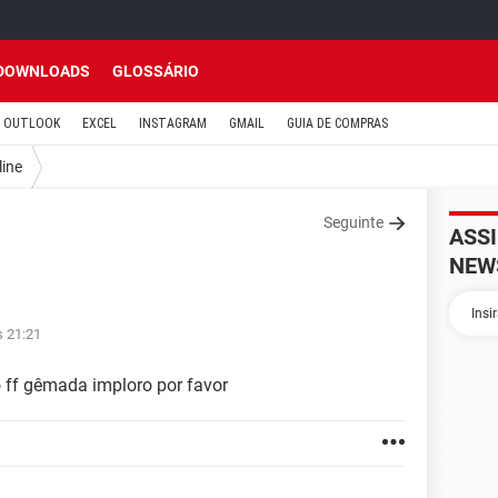
DOWNLOADS
GLOSSÁRIO
OUTLOOK
EXCEL
INSTAGRAM
GMAIL
GUIA DE COMPRAS
line
Seguinte
ASS
NEW
s 21:21
ff gêmada imploro por favor