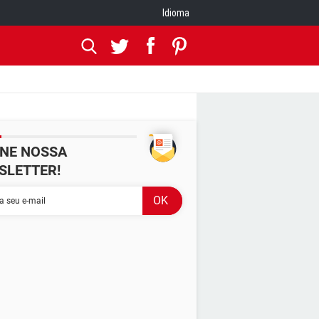
Idioma
INE NOSSA
SLETTER!