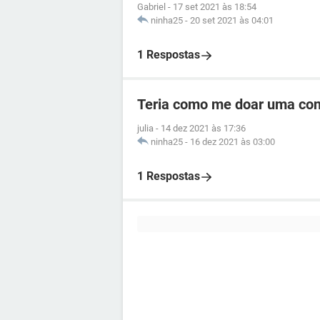
Gabriel
-
17 set 2021 às 18:54
ninha25
-
20 set 2021 às 04:01
1 Respostas
Teria como me doar uma con
julia
-
14 dez 2021 às 17:36
ninha25
-
16 dez 2021 às 03:00
1 Respostas