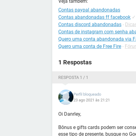
Veja também:
Contas paypal abandonadas
Contas abandonadas ff facebook
✓
Contas discord abandonadas
-
Dica
Contas de instagram com senha a
Quero uma conta abandonada via 
Quero uma conta de Free Fire
-
Fóru
1 Respostas
RESPOSTA 1 / 1
Perfil bloqueado
23 ago 2021 às 21:21
Oi Danrley,
Bônus e gifts cards podem ser cons
esse tipo de presente, busque no G