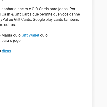
 ganhar dinheiro e Gift Cards para jogos. Por
 Cash & Gift Cards que permite que você ganhe
ayPal ou Gift Cards, Google play cards também,
re outros.
e Mania ou o
Gift Wallet
ou o
 para o jogo.
as
dicas
.