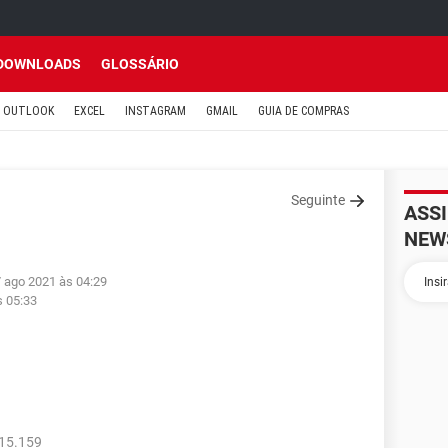
DOWNLOADS
GLOSSÁRIO
OUTLOOK
EXCEL
INSTAGRAM
GMAIL
GUIA DE COMPRAS
Seguinte
ASS
NEW
7 ago 2021 às 04:29
s 05:33
515.159