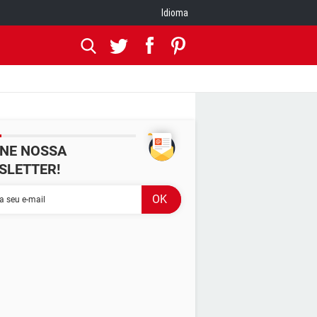
Idioma
INE NOSSA
SLETTER!