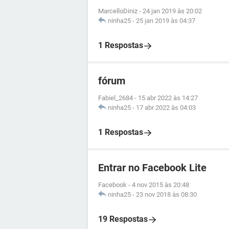
MarcelloDiniz
-
24 jan 2019 às 20:02
ninha25
-
25 jan 2019 às 04:37
1 Respostas
fórum
Fabiel_2684
-
15 abr 2022 às 14:27
ninha25
-
17 abr 2022 às 04:03
1 Respostas
Entrar no Facebook Lite
Facebook
-
4 nov 2015 às 20:48
ninha25
-
23 nov 2018 às 08:30
19 Respostas