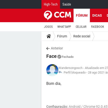
High-Tech
Saúde
FÓRUM
DICAS
JOGOS
WHATSAPP
CELULAR
FACEBOOK
Fórum
Rede social
Anterior
Face
Fechado
Wandersongosch
- Atualizado em 2
Perfil bloqueado -
28 ago 2021 à
Bom dia,
Configuração:
Android / Chrome 92.0.4