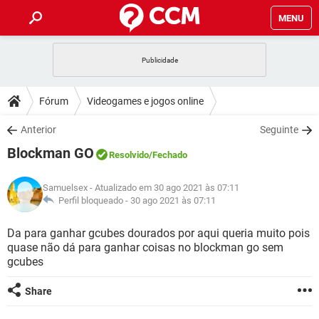
MENU
INÍCIO
JOGOS
WHATSAPP
DICAS
Fórum
Videogames e jogos online
CELULAR
FACEBOOK
JOGOS
WHATSAPP
DOWNLOADS
Anterior
Seguinte
OUTLOOK
EXCEL
CELULAR
FACEBOOK
Blockman GO
INSTAGRAM
JOGOS
GMAIL
WHATSAPP
Resolvido
/Fechado
FÓRUM
OUTLOOK
EXCEL
GUIA DE COMPRAS
CELULAR
FACEBOOK
Samuelsex
- Atualizado em 30 ago 2021 às 07:11
INSTAGRAM
JOGOS
GMAIL
WHATSAPP
GLOSSÁRIO
Perfil bloqueado -
30 ago 2021 às 07:11
OUTLOOK
EXCEL
GUIA DE COMPRAS
CELULAR
FACEBOOK
INSTAGRAM
JOGOS
GMAIL
WHATSAPP
Da para ganhar gcubes dourados por aqui queria muito pois
OUTLOOK
EXCEL
quase não dá para ganhar coisas no blockman go sem
GUIA DE COMPRAS
CELULAR
FACEBOOK
gcubes
INSTAGRAM
GMAIL
OUTLOOK
EXCEL
GUIA DE COMPRAS
Share
INSTAGRAM
GMAIL