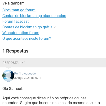
GUIA DE COMPRAS
Veja também:
Blockman go forum
Contas de blockman go abandonadas
Forum facecast
Contas de blockman go grátis
✓
Winautomation forum
O que acontece neste forum?
1 Respostas
RESPOSTA 1 / 1
Perfil bloqueado
30 ago 2021 às 07:11
Olá Samuel,
Aqui você consegue dicas, não os próprios gcubes
dourados. Sugiro que busque nos post do mesmo assunto