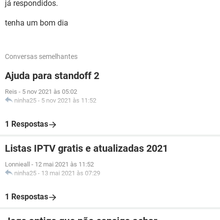
já respondidos.
tenha um bom dia
Conversas semelhantes
Ajuda para standoff 2
Reis
-
5 nov 2021 às 05:02
ninha25
-
5 nov 2021 às 11:52
1 Respostas
Listas IPTV gratis e atualizadas 2021
Lonnieall
-
12 mai 2021 às 11:52
ninha25
-
13 mai 2021 às 07:29
1 Respostas