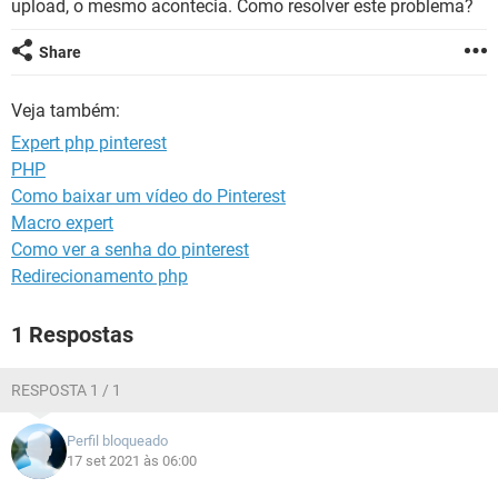
upload, o mesmo acontecia. Como resolver este problema?
GUIA DE COMPRAS
Share
Veja também:
Expert php pinterest
PHP
Como baixar um vídeo do Pinterest
Macro expert
Como ver a senha do pinterest
Redirecionamento php
1 Respostas
RESPOSTA 1 / 1
Perfil bloqueado
17 set 2021 às 06:00