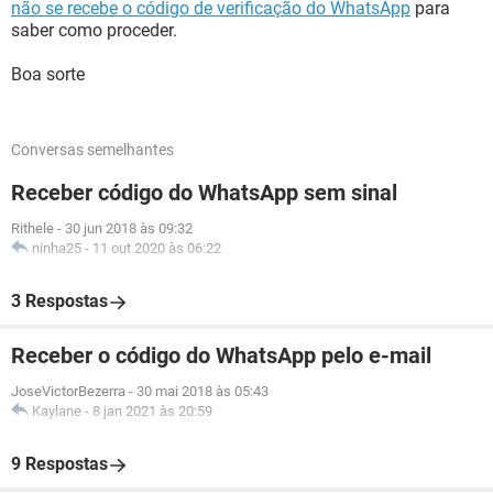
não se recebe o código de verificação do WhatsApp
para
saber como proceder.
Boa sorte
Conversas semelhantes
Receber código do WhatsApp sem sinal
Rithele
-
30 jun 2018 às 09:32
ninha25
-
11 out 2020 às 06:22
3 Respostas
Receber o código do WhatsApp pelo e-mail
JoseVictorBezerra
-
30 mai 2018 às 05:43
Kaylane
-
8 jan 2021 às 20:59
9 Respostas