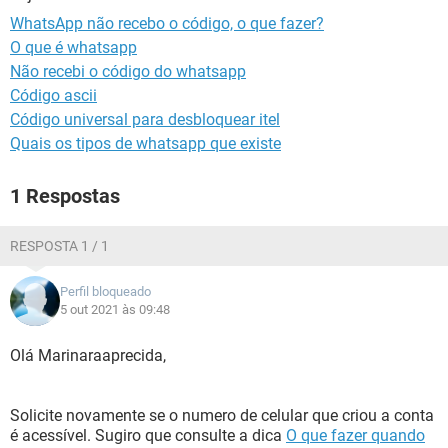
GUIA DE COMPRAS
WhatsApp não recebo o código, o que fazer?
O que é whatsapp
Não recebi o código do whatsapp
Código ascii
Código universal para desbloquear itel
Quais os tipos de whatsapp que existe
1 Respostas
RESPOSTA 1 / 1
Perfil bloqueado
5 out 2021 às 09:48
Olá Marinaraaprecida,
Solicite novamente se o numero de celular que criou a conta
é acessível. Sugiro que consulte a dica
O que fazer quando