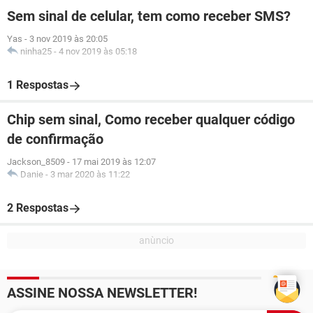
Sem sinal de celular, tem como receber SMS?
Yas
-
3 nov 2019 às 20:05
ninha25
-
4 nov 2019 às 05:18
1 Respostas
Chip sem sinal, Como receber qualquer código
de confirmação
Jackson_8509
-
17 mai 2019 às 12:07
Danie
-
3 mar 2020 às 11:22
2 Respostas
ASSINE NOSSA NEWSLETTER!