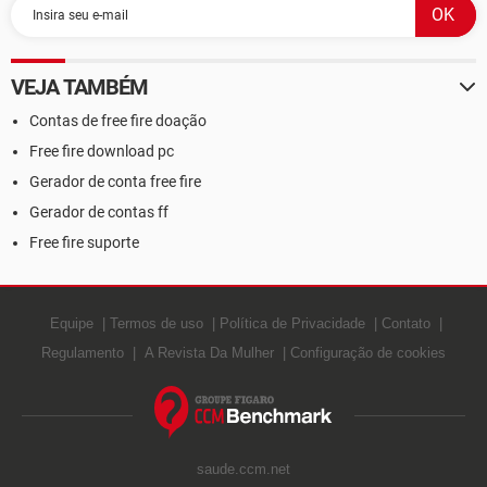
VEJA TAMBÉM
Contas de free fire doação
Free fire download pc
Gerador de conta free fire
Gerador de contas ff
Free fire suporte
Equipe
Termos de uso
Política de Privacidade
Contato
Regulamento
A Revista Da Mulher
Configuração de cookies
saude.ccm.net