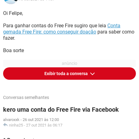
Oi Felipe,
Para ganhar contas do Free Fire sugiro que leia
Conta
gemada Free Fire: como conseguir doação
para saber como
fazer.
Boa sorte
Exibir toda a conversa
Conversas semelhantes
kero uma conta do Free Fire via Facebook
alvaroxxk
-
26 out 2021 às 12:00
ninha25
-
27 out 2021 às 06:17