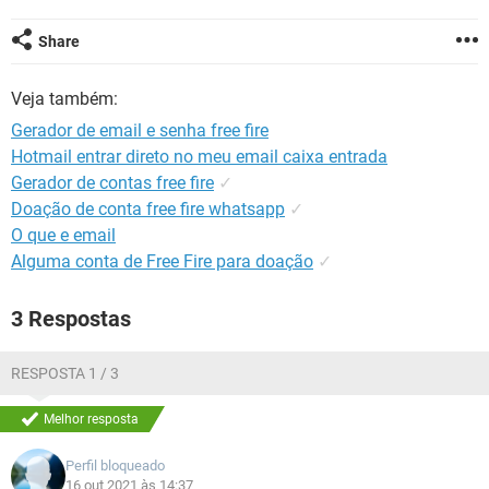
GUIA DE COMPRAS
Share
Veja também:
Gerador de email e senha free fire
Hotmail entrar direto no meu email caixa entrada
Gerador de contas free fire
✓
Doação de conta free fire whatsapp
✓
O que e email
Alguma conta de Free Fire para doação
✓
3 Respostas
RESPOSTA 1 / 3
Melhor resposta
Perfil bloqueado
16 out 2021 às 14:37