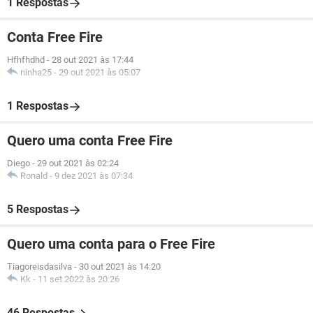
1 Respostas
Conta Free Fire
Hfhfhdhd
-
28 out 2021 às 17:44
ninha25
-
29 out 2021 às 05:07
1 Respostas
Quero uma conta Free Fire
Diego
-
29 out 2021 às 02:24
Ronald
-
9 dez 2021 às 07:34
5 Respostas
Quero uma conta para o Free Fire
Tiagoreisdasilva
-
30 out 2021 às 14:20
Kk
-
11 set 2022 às 20:26
46 Respostas