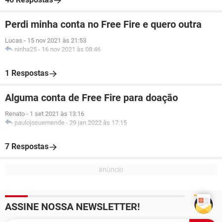
Perdi minha conta no Free Fire e quero outra
Lucas
-
15 nov 2021 às 21:53
ninha25
-
16 nov 2021 às 08:46
1 Respostas
Alguma conta de Free Fire para doação
Renato
-
1 set 2021 às 13:16
paulojosuemende
-
29 jan 2022 às 17:15
7 Respostas
ASSINE NOSSA NEWSLETTER!