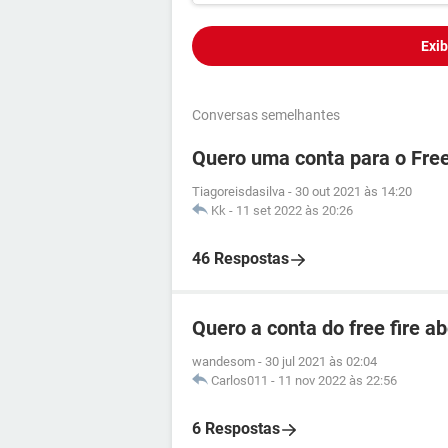
Exib
Conversas semelhantes
Quero uma conta para o Free
Tiagoreisdasilva
-
30 out 2021 às 14:20
Kk
-
11 set 2022 às 20:26
46 Respostas
Quero a conta do free fire 
wandesom
-
30 jul 2021 às 02:04
Carlos011
-
11 nov 2022 às 22:56
6 Respostas