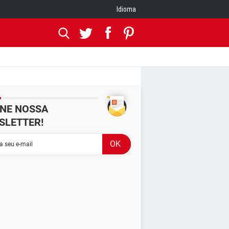
Idioma
INE NOSSA
SLETTER!