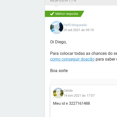
RESPOSTA 1 / 4
Melhor resposta
Perfil bloqueado
29 out 2021 às 05:10
Oi Diego,
Para colocar todas as chances do seu
como conseguir doação
para saber c
Boa sorte
Celula
14 nov 2021 às 17:07
Meu id e 3227161488