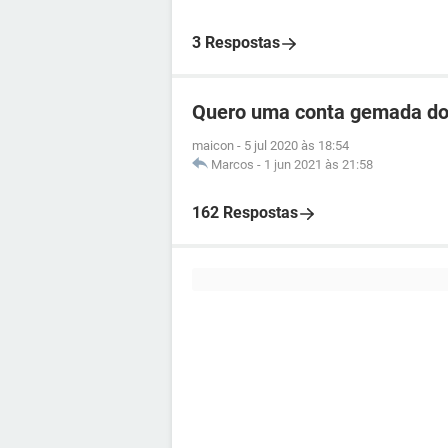
3 Respostas
Quero uma conta gemada do 
maicon
-
5 jul 2020 às 18:54
Marcos
-
1 jun 2021 às 21:58
162 Respostas