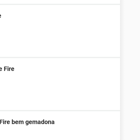
e
 Fire
 Fire bem gemadona