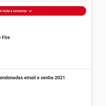
ir toda a conversa
 Fire
abondonadas email e senha 2021