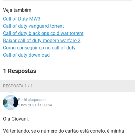
GUIA DE COMPRAS
Veja também:
Call of Duty MW3
Call of duty vanguard torrent
Call of duty black ops cold war torrent
Baixar call of duty modern warfare 2
Como conseguir cp no call of duty
Call of duty download
1 Respostas
RESPOSTA 1 / 1
Perfil bloqueado
2 nov 2021 às 03:54
Olá Giovani,
Vá tentando, se o número do cartão está correto, é minha