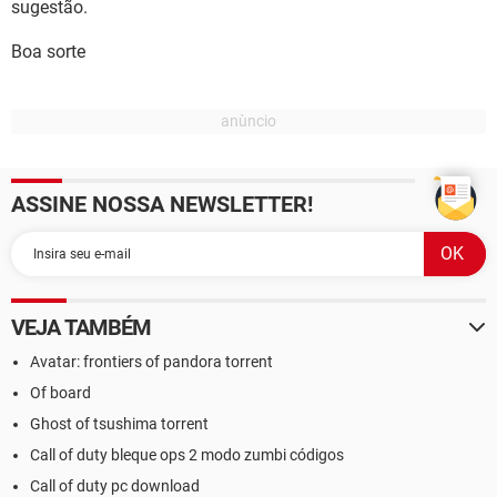
sugestão.
Boa sorte
ASSINE NOSSA NEWSLETTER!
VEJA TAMBÉM
Avatar: frontiers of pandora torrent
Of board
Ghost of tsushima torrent
Call of duty bleque ops 2 modo zumbi códigos
Call of duty pc download