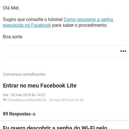
Olá Mel,
Sugiro que consulte o tutorial
Como recuperar a senha
esquecida no Facebook
para saber o procedimento.
Boa sorte
Conversas semelhantes
Entrar no meu Facebook Lite
rita
-
30 mai 2018 às 14:31
Eronildoeronildonildo76
-
25 mai 2019 às 01:30
89 Respostas
Eu quero descobrir a senha do Wi-Fi pelo