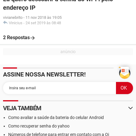
endereço IP
vivianebrito
-
11 nov 2018 às 19:05
Vinicius
-
24 set 2019 às 08:48
2 Respostas
ASSINE NOSSA NEWSLETTER!
VEJA TAMBÉM
Como avaliar a saúde da bateria do celular Android
Como recuperar senha do yahoo
Números de telefone para entrar em contato com a Oi