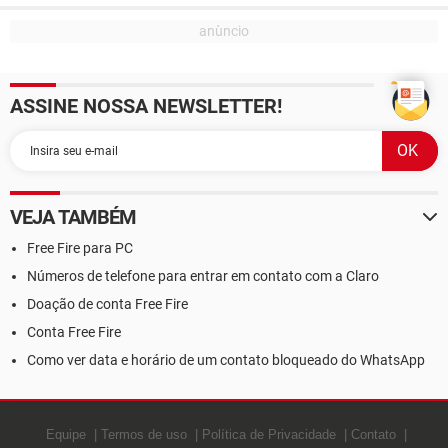
ASSINE NOSSA NEWSLETTER!
VEJA TAMBÉM
Free Fire para PC
Números de telefone para entrar em contato com a Claro
Doação de conta Free Fire
Conta Free Fire
Como ver data e horário de um contato bloqueado do WhatsApp
Equipe
Termos de uso
Política de Privacidade
Contato