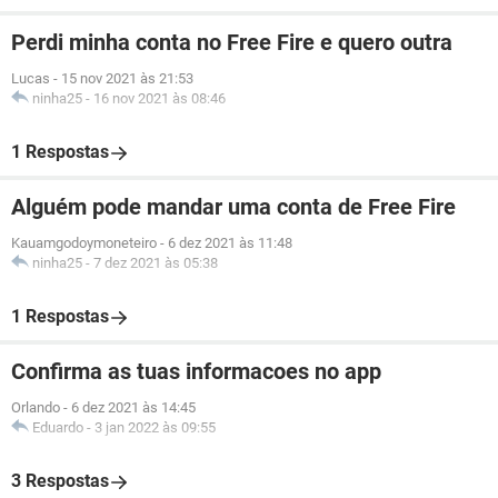
Perdi minha conta no Free Fire e quero outra
Lucas
-
15 nov 2021 às 21:53
ninha25
-
16 nov 2021 às 08:46
1 Respostas
Alguém pode mandar uma conta de Free Fire
Kauamgodoymoneteiro
-
6 dez 2021 às 11:48
ninha25
-
7 dez 2021 às 05:38
1 Respostas
Confirma as tuas informacoes no app
Orlando
-
6 dez 2021 às 14:45
Eduardo
-
3 jan 2022 às 09:55
3 Respostas