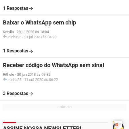
1 Respostas
Baixar o WhatsApp sem chip
Ketylla
-
20 jul 2020 às 18:04
ninha25
-
21 jul 2020 às 04:23
1 Respostas
Receber código do WhatsApp sem sinal
Rithele
-
30 jun 2018 às 09:32
ninha25
-
11 out 2020 às 06:22
3 Respostas
ASSINE NOSSA NEWSLETTER!