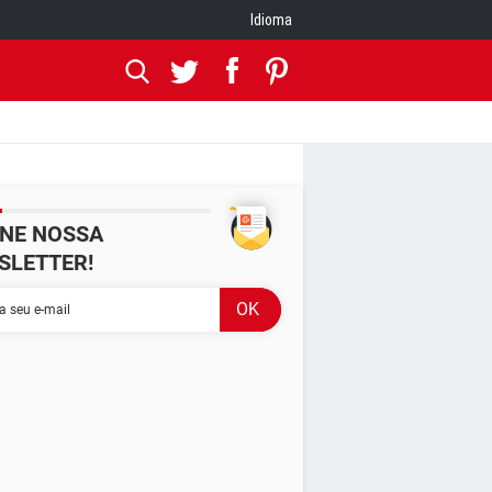
Idioma
INE NOSSA
SLETTER!