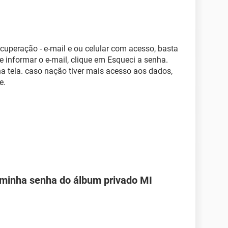
uperação - e-mail e ou celular com acesso, basta
de informar o e-mail, clique em Esqueci a senha.
na tela. caso nação tiver mais acesso aos dados,
e.
 minha senha do álbum privado MI