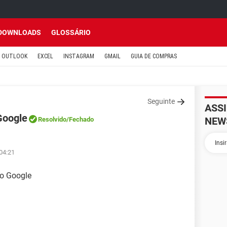
DOWNLOADS
GLOSSÁRIO
OUTLOOK
EXCEL
INSTAGRAM
GMAIL
GUIA DE COMPRAS
Seguinte
ASS
Google
NEW
Resolvido
/Fechado
04:21
do Google