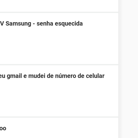
TV Samsung - senha esquecida
u gmail e mudei de número de celular
hoo