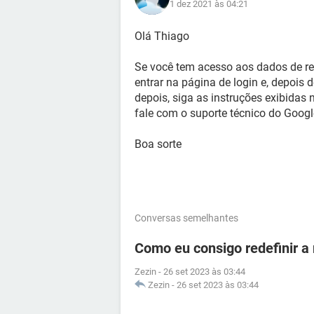
1 dez 2021 às 04:21
Olá Thiago
Se você tem acesso aos dados de rec
entrar na página de login e, depois 
depois, siga as instruções exibidas 
fale com o suporte técnico do Googl
Boa sorte
Conversas semelhantes
Como eu consigo redefinir a
Zezin
-
26 set 2023 às 03:44
Zezin
-
26 set 2023 às 03:44