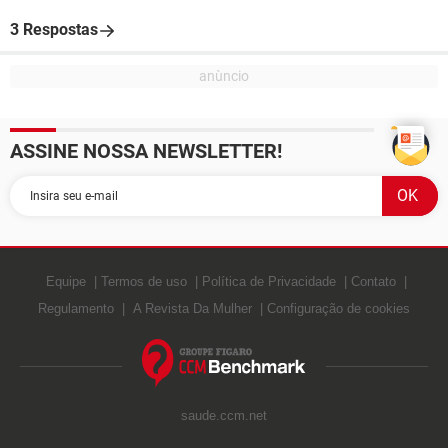
3 Respostas
ASSINE NOSSA NEWSLETTER!
Equipe
Termos de uso
Política de Privacidade
Contato
Regulamento
A Revista Da Mulher
Configuração de cookies
saude.ccm.net