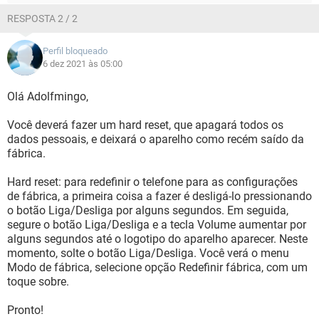
RESPOSTA 2 / 2
Perfil bloqueado
6 dez 2021 às 05:00
Olá Adolfmingo,
Você deverá fazer um hard reset, que apagará todos os
dados pessoais, e deixará o aparelho como recém saído da
fábrica.
Hard reset: para redefinir o telefone para as configurações
de fábrica, a primeira coisa a fazer é desligá-lo pressionando
o botão Liga/Desliga por alguns segundos. Em seguida,
segure o botão Liga/Desliga e a tecla Volume aumentar por
alguns segundos até o logotipo do aparelho aparecer. Neste
momento, solte o botão Liga/Desliga. Você verá o menu
Modo de fábrica, selecione opção Redefinir fábrica, com um
toque sobre.
Pronto!