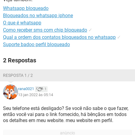
GUIA DE COMPRAS
Whatsapp bloqueado
Bloqueados no whatsapp iphone
O que é whatsapp
Como receber sms com chip bloqueado
✓
Qual a ordem dos contatos bloqueados no whatsapp
✓
Suporte badoo perfil bloqueado
2 Respostas
RESPOSTA 1 / 2
rana0021
1
13 jan 2022 às 05:14
Seu telefone está desligado? Se você não sabe o que fazer,
então você vai para o link fornecido, há bênçãos em todos
os detalhes em meu website. meu website em perfil.