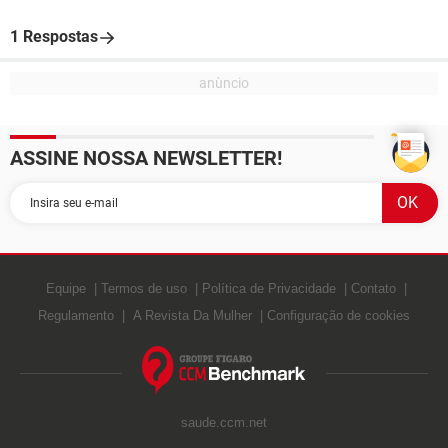
1 Respostas
ASSINE NOSSA NEWSLETTER!
Equipe
Termos de uso
Política de Privacidade
Contato
Regulamento
A Revista Da Mulher
Configuração de cookies
saude.ccm.net